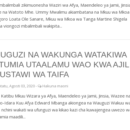
mbalimbali zikimuonesha Waziri wa Afya, Maendeleo ya Jamii, Jinsi
 na Watoto Mhe. Ummy Mwalimu akiambatana na Mkuu wa Mkoa
oro Loata Ole Sanare, Mkuu wa Mkoa wa Tanga Martine Shigela
 viongozi mbalimbali wakipita...
UGUZI NA WAKUNGA WATAKIWA
TUMIA UTAALAMU WAO KWA AJIL
 USTAWI WA TAIFA
tatu, Agosti 03, 2020
-
Hakuna maoni
Katibu Mkuu Wizara ya Afya, Maendeleo ya Jamii, Jinsia, Wazee n
o-Idara Kuu Afya Edward Mbanga akiongea na Wauguzi Wakuu w
 nchini wakati wa ufunguzi wa kikao kazi cha kuwajengea uwezo w
mia maadili...