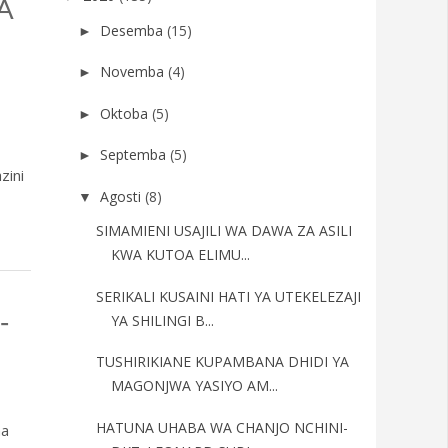
A
Desemba
(15)
►
Novemba
(4)
►
Oktoba
(5)
►
Septemba
(5)
►
zini
Agosti
(8)
▼
SIMAMIENI USAJILI WA DAWA ZA ASILI
KWA KUTOA ELIMU...
SERIKALI KUSAINI HATI YA UTEKELEZAJI
-
YA SHILINGI B...
TUSHIRIKIANE KUPAMBANA DHIDI YA
MAGONJWA YASIYO AM...
HATUNA UHABA WA CHANJO NCHINI-
na