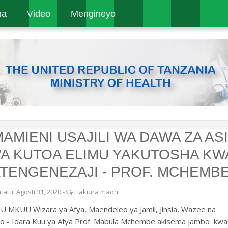
ha
Video
Mengineyo
MAMIENI USAJILI WA DAWA ZA ASI
A KUTOA ELIMU YAKUTOSHA KW
TENGENEZAJI - PROF. MCHEMBE
tatu, Agosti 31, 2020
-
Hakuna maoni
U MKUU Wizara ya Afya, Maendeleo ya Jamii, Jinsia, Wazee na
o - Idara Kuu ya Afya Prof. Mabula Mchembe akisema jambo kwa