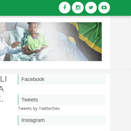
LI
Facebook
A
.
Tweets
Tweets by TwitterDev
Instagram