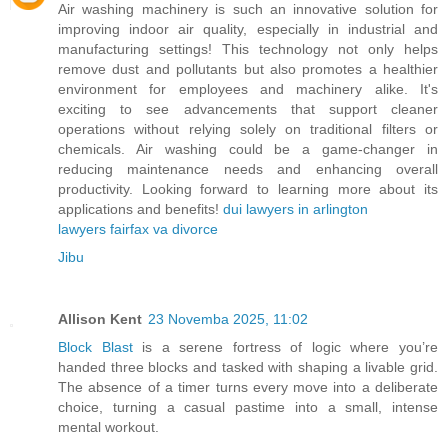
Air washing machinery is such an innovative solution for
improving indoor air quality, especially in industrial and
manufacturing settings! This technology not only helps
remove dust and pollutants but also promotes a healthier
environment for employees and machinery alike. It's
exciting to see advancements that support cleaner
operations without relying solely on traditional filters or
chemicals. Air washing could be a game-changer in
reducing maintenance needs and enhancing overall
productivity. Looking forward to learning more about its
applications and benefits!
dui lawyers in arlington
lawyers fairfax va divorce
Jibu
Allison Kent
23 Novemba 2025, 11:02
Block Blast
is a serene fortress of logic where you’re
handed three blocks and tasked with shaping a livable grid.
The absence of a timer turns every move into a deliberate
choice, turning a casual pastime into a small, intense
mental workout.