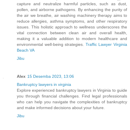
capture and neutralize harmful particles, such as dust,
pollen, and airborne pathogens. By enhancing the purity of
the air we breathe, air washing machinery therapy aims to
reduce allergies, asthma symptoms, and other respiratory
issues. This holistic approach to wellness underscores the
vital connection between clean air and overall health,
making it a valuable addition to modern healthcare and
environmental well-being strategies.
Traffic Lawyer Virginia
Beach VA
Jibu
Alex
15 Desemba 2023, 13:06
Bankruptcy lawyers in virginia
Explore experienced bankruptcy lawyers in Virginia to guide
you through financial challenges. Find legal professionals
who can help you navigate the complexities of bankruptcy
and make informed decisions about your future.
Jibu