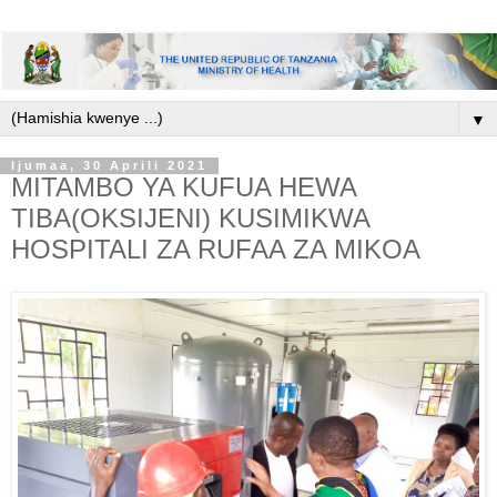
▼
Ijumaa, 30 Aprili 2021
MITAMBO YA KUFUA HEWA
TIBA(OKSIJENI) KUSIMIKWA
HOSPITALI ZA RUFAA ZA MIKOA