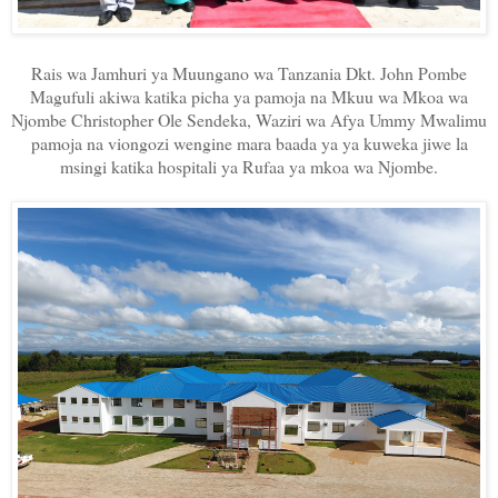
Rais wa Jamhuri ya Muungano wa Tanzania Dkt. John Pombe
Magufuli akiwa katika picha ya pamoja na Mkuu wa Mkoa wa
Njombe Christopher Ole Sendeka, Waziri wa Afya Ummy Mwalimu
pamoja na viongozi wengine mara baada ya ya kuweka jiwe la
msingi katika hospitali ya Rufaa ya mkoa wa Njombe.