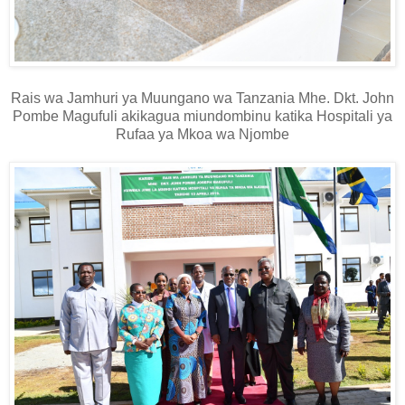
Rais wa Jamhuri ya Muungano wa Tanzania Mhe. Dkt. John
Pombe Magufuli akikagua miundombinu katika Hospitali ya
Rufaa ya Mkoa wa Njombe