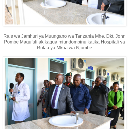
Rais wa Jamhuri ya Muungano wa Tanzania Mhe. Dkt. John
Pombe Magufuli akikagua miundombinu katika Hospitali ya
Rufaa ya Mkoa wa Njombe