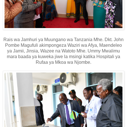
Rais wa Jamhuri ya Muungano wa Tanzania Mhe. Dkt. John
Pombe Magufuli akimpongeza Waziri wa Afya, Maendeleo
ya Jamii, Jinsia, Wazee na Watoto Mhe. Ummy Mwalimu
mara baada ya kuweka jiwe la msingi katika Hospitali ya
Rufaa ya Mkoa wa Njombe.