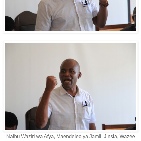
Naibu Waziri wa Afya, Maendeleo ya Jamii, Jinsia, Wazee