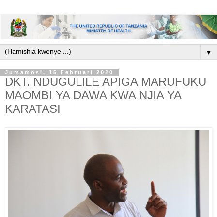
▼
Jumamosi, 15 Februari 2020
DKT. NDUGULILE APIGA MARUFUKU
MAOMBI YA DAWA KWA NJIA YA
KARATASI