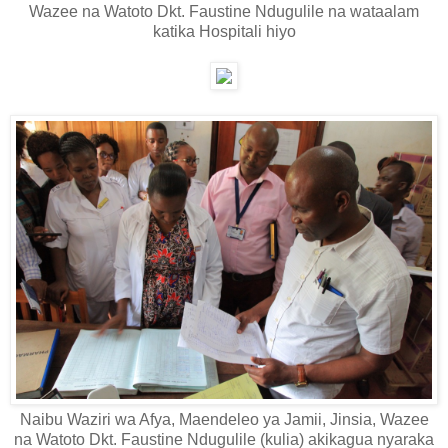
Wazee na Watoto Dkt. Faustine Ndugulile na wataalam
katika Hospitali hiyo
Naibu Waziri wa Afya, Maendeleo ya Jamii, Jinsia, Wazee
na Watoto Dkt. Faustine Ndugulile (kulia) akikagua nyaraka