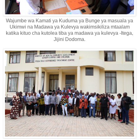
Wajumbe wa Kamati ya Kuduma ya Bunge ya masuala ya
Ukimwi na Madawa ya Kulevya wakimsikiliza mtaalam
katika kituo cha kutolea tiba ya madawa ya kulevya -Itega,
Jijini Dodoma.