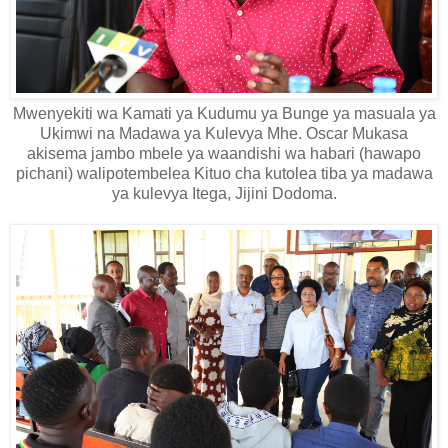
Mwenyekiti wa Kamati ya Kudumu ya Bunge ya masuala ya
Ukimwi na Madawa ya Kulevya Mhe. Oscar Mukasa
akisema jambo mbele ya waandishi wa habari (hawapo
pichani) walipotembelea Kituo cha kutolea tiba ya madawa
ya kulevya Itega, Jijini Dodoma.