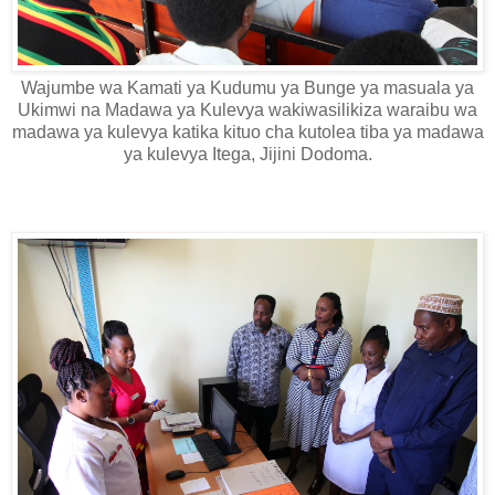
Wajumbe wa Kamati ya Kudumu ya Bunge ya masuala ya
Ukimwi na Madawa ya Kulevya wakiwasilikiza waraibu wa
madawa ya kulevya katika kituo cha kutolea tiba ya madawa
ya kulevya Itega, Jijini Dodoma.