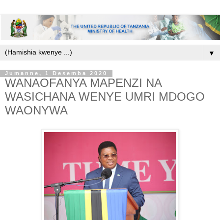
▼
Jumanne, 1 Desemba 2020
WANAOFANYA MAPENZI NA
WASICHANA WENYE UMRI MDOGO
WAONYWA