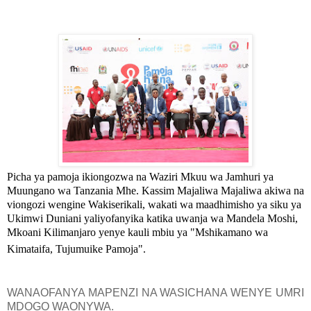
Picha ya pamoja ikiongozwa na Waziri Mkuu wa Jamhuri ya
Muungano wa Tanzania Mhe. Kassim Majaliwa Majaliwa akiwa na
viongozi wengine Wakiserikali, wakati
wa maadhimisho ya siku ya
Ukimwi Duniani yaliyofanyika katika uwanja wa Mandela Moshi,
Mkoani Kilimanjaro yenye kauli mbiu ya "Mshikamano wa
Kimataifa, Tujumuike Pamoja".
WANAOFANYA MAPENZI NA WASICHANA WENYE UMRI
MDOGO WAONYWA.