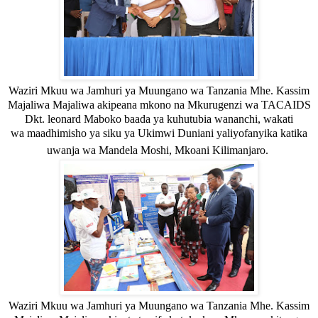
Waziri Mkuu wa Jamhuri ya Muungano wa Tanzania Mhe. Kassim
Majaliwa Majaliwa akipeana mkono na Mkurugenzi wa TACAIDS
Dkt. leonard Maboko baada ya kuhutubia wananchi,
wakati
wa
maadhimisho ya siku ya Ukimwi Duniani yaliyofanyika katika
uwanja wa Mandela Moshi, Mkoani Kilimanjaro.
Waziri Mkuu wa Jamhuri ya Muungano wa Tanzania Mhe. Kassim