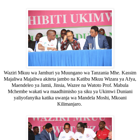
Waziri Mkuu wa Jamhuri ya Muungano wa Tanzania Mhe. Kassim
Majaliwa Majaliwa akiteta jambo na
Katibu Mkuu Wizara ya Afya,
Maendeleo ya Jamii, Jinsia, Wazee na Watoto Prof. Mabula
Mchembe
wakati wa
maadhimisho ya siku ya Ukimwi Duniani
yaliyofanyika katika uwanja wa Mandela Moshi, Mkoani
Kilimanjaro.