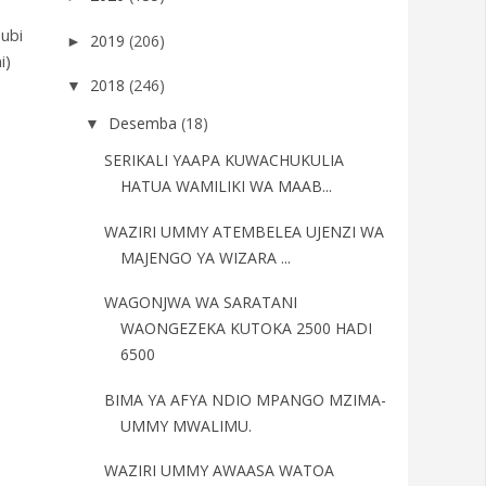
ubi
2019
(206)
►
i)
2018
(246)
▼
Desemba
(18)
▼
SERIKALI YAAPA KUWACHUKULIA
HATUA WAMILIKI WA MAAB...
WAZIRI UMMY ATEMBELEA UJENZI WA
MAJENGO YA WIZARA ...
WAGONJWA WA SARATANI
WAONGEZEKA KUTOKA 2500 HADI
6500
BIMA YA AFYA NDIO MPANGO MZIMA-
UMMY MWALIMU.
WAZIRI UMMY AWAASA WATOA