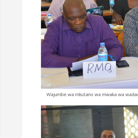
Wajumbe wa mkutano wa mwaka wa wadau w