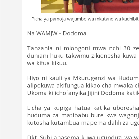
Picha ya pamoja wajumbe wa mkutano wa kudhibiti
Na WAMJW - Dodoma.
Tanzania ni miongoni mwa nchi 30 ze
duniani huku takwimu zikionesha kuwa 
wa kifua kikuu.
Hiyo ni kauli ya Mkurugenzi wa Hudum
alipokuwa akifungua kikao cha mwaka c
Ukoma kilichofanyika Jijini Dodoma ka
Licha ya kupiga hatua katika uboresha
huduma za matibabu bure kwa wagonjw
kutosha kutambua mapema dalili za ug
Dkt. Subi anasema kuwa ugunduzi wa wa