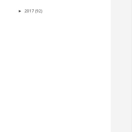
2017
(92)
►