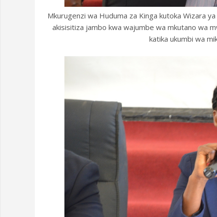
Mkurugenzi wa Huduma za Kinga kutoka Wizara ya A
akisisitiza jambo kwa wajumbe wa mkutano wa mw
katika ukumbi wa m