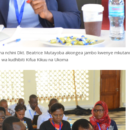
ma nchini Dkt. Beatrice Mutayoba akiongea jambo kwenye mkutan
a kudhibiti Kifua Kikuu na Ukoma