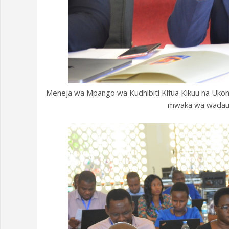
Meneja wa Mpango wa Kudhibiti Kifua Kikuu na Uko
mwaka wa wadau w