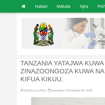
Habari
Makala
Ajira
Pic
TANZANIA YATAJWA KUWA
ZINAZOONGOZA KUWA NA 
KIFUA KIKUU.
Wizara ya Afya
Jumatano, Desemba 05, 2018