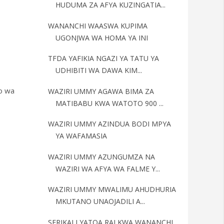
HUDUMA ZA AFYA KUZINGATIA...
WANANCHI WAASWA KUPIMA
UGONJWA WA HOMA YA INI
TFDA YAFIKIA NGAZI YA TATU YA
UDHIBITI WA DAWA KIM...
o wa
WAZIRI UMMY AGAWA BIMA ZA
MATIBABU KWA WATOTO 900 ...
WAZIRI UMMY AZINDUA BODI MPYA
YA WAFAMASIA
WAZIRI UMMY AZUNGUMZA NA
WAZIRI WA AFYA WA FALME Y...
WAZIRI UMMY MWALIMU AHUDHURIA
MKUTANO UNAOJADILI A...
SERIKALI YATOA RAI KWA WANANCHI