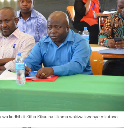
a kudhibiti Kifua Kikuu na Ukoma wakiwa kwenye mkutano.