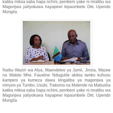
katika mikoa saba hapa nchini, pembeni yake ni mratibu wa
Magonjwa yaliyokuwa hayapewi kipaumbele Dkt. Upendo
Mungila
Naibu Waziri wa Afya, Maendeleo ya Jamii, Jinsia, Wazee
na Watoto Mhe. Faustine Ndugulile akitoa tamko kuhusu
kampeni ya kumeza dawa kingatiba ya magonjwa ya
minyoo ya Tumbo, Usubi, Trakoma na Matende na Mabusha
katika mikoa saba hapa nchini, pembeni yake ni mratibu wa
Magonjwa yaliyokuwa hayapewi kipaumbele Dkt. Upendo
Mungila