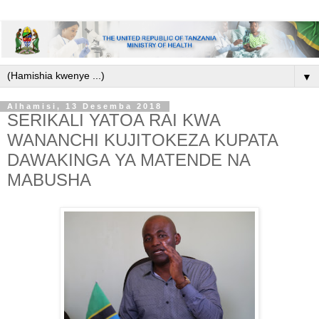
▼
Alhamisi, 13 Desemba 2018
SERIKALI YATOA RAI KWA
WANANCHI KUJITOKEZA KUPATA
DAWAKINGA YA MATENDE NA
MABUSHA