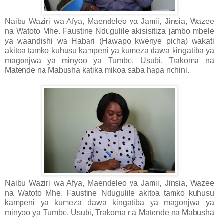
Naibu Waziri wa Afya, Maendeleo ya Jamii, Jinsia, Wazee
na Watoto Mhe. Faustine Ndugulile akisisitiza jambo mbele
ya waandishi wa Habari (Hawapo kwenye picha) wakati
akitoa tamko kuhusu kampeni ya kumeza dawa kingatiba ya
magonjwa ya minyoo ya Tumbo, Usubi, Trakoma na
Matende na Mabusha katika mikoa saba hapa nchini.
Naibu Waziri wa Afya, Maendeleo ya Jamii, Jinsia, Wazee
na Watoto Mhe. Faustine Ndugulile akitoa tamko kuhusu
kampeni ya kumeza dawa kingatiba ya magonjwa ya
minyoo ya Tumbo, Usubi, Trakoma na Matende na Mabusha