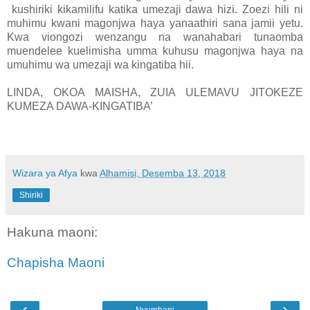
kushiriki kikamilifu katika umezaji dawa hizi. Zoezi hili ni
muhimu kwani magonjwa haya yanaathiri sana jamii yetu.
Kwa viongozi wenzangu na wanahabari tunaomba
muendelee kuelimisha umma kuhusu magonjwa haya na
umuhimu wa umezaji wa kingatiba hii.
LINDA, OKOA MAISHA, ZUIA ULEMAVU JITOKEZE
KUMEZA DAWA-KINGATIBA’
Wizara ya Afya
kwa
Alhamisi, Desemba 13, 2018
Shiriki
Hakuna maoni:
Chapisha Maoni
‹
›