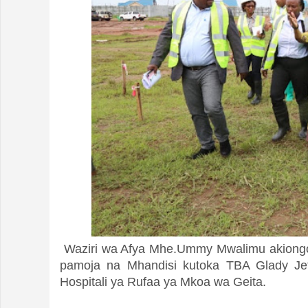
Waziri wa Afya Mhe.Ummy Mwalimu akiongo
pamoja na Mhandisi kutoka TBA Glady Jef
Hospitali ya Rufaa ya Mkoa wa Geita.