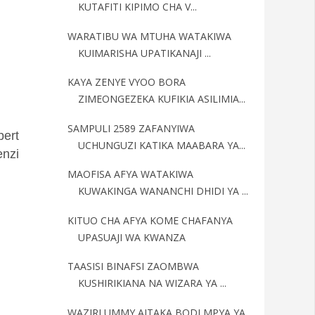
KUTAFITI KIPIMO CHA V...
WARATIBU WA MTUHA WATAKIWA
KUIMARISHA UPATIKANAJI ...
KAYA ZENYE VYOO BORA
ZIMEONGEZEKA KUFIKIA ASILIMIA...
SAMPULI 2589 ZAFANYIWA
ert
UCHUNGUZI KATIKA MAABARA YA...
enzi
MAOFISA AFYA WATAKIWA
KUWAKINGA WANANCHI DHIDI YA ...
KITUO CHA AFYA KOME CHAFANYA
UPASUAJI WA KWANZA
TAASISI BINAFSI ZAOMBWA
KUSHIRIKIANA NA WIZARA YA ...
WAZIRI UMMY AITAKA BODI MPYA YA