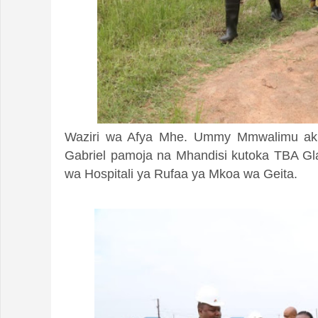
Waziri wa Afya Mhe. Ummy Mmwalimu ak
Gabriel pamoja na Mhandisi kutoka TBA Gla
wa Hospitali ya Rufaa ya Mkoa wa Geita.