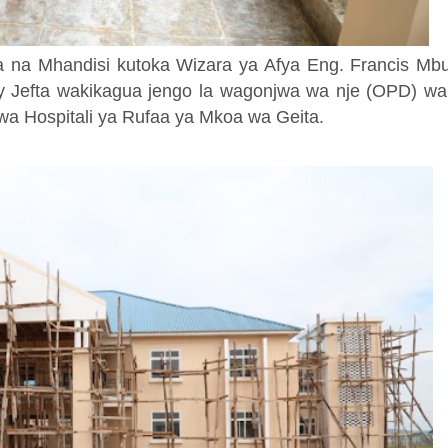
 na Mhandisi kutoka Wizara ya Afya Eng. Francis Mb
 Jefta wakikagua jengo la wagonjwa wa nje (OPD) wa
 wa Hospitali ya Rufaa ya Mkoa wa Geita.