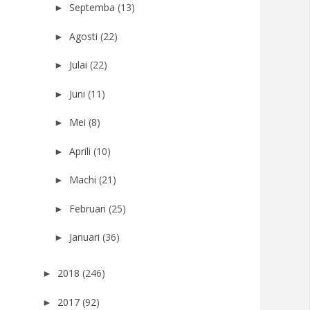
Septemba
(13)
►
Agosti
(22)
►
Julai
(22)
►
Juni
(11)
►
Mei
(8)
►
Aprili
(10)
►
Machi
(21)
►
Februari
(25)
►
Januari
(36)
►
2018
(246)
►
2017
(92)
►