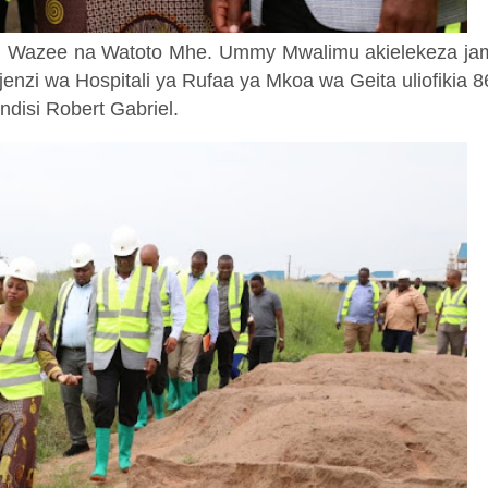
ia, Wazee na Watoto Mhe. Ummy Mwalimu akielekeza j
enzi wa Hospitali ya Rufaa ya Mkoa wa Geita uliofikia 
disi Robert Gabriel.