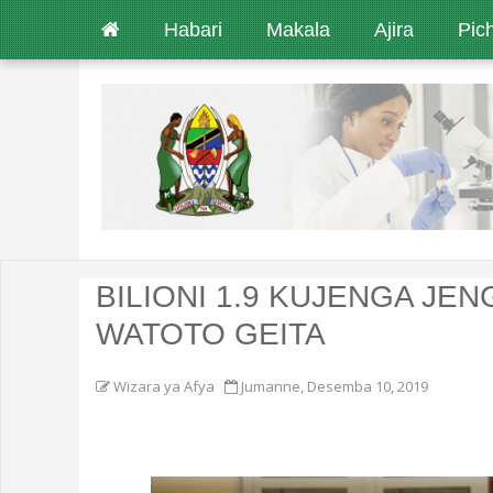
Habari
Makala
Ajira
Pic
BILIONI 1.9 KUJENGA JE
WATOTO GEITA
Wizara ya Afya
Jumanne, Desemba 10, 2019