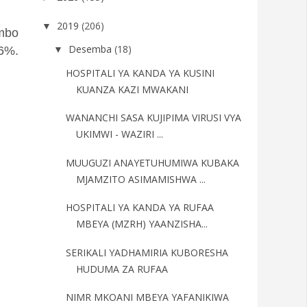
2019
(206)
▼
ambo
Desemba
(18)
86%.
▼
HOSPITALI YA KANDA YA KUSINI
KUANZA KAZI MWAKANI
WANANCHI SASA KUJIPIMA VIRUSI VYA
UKIMWI - WAZIRI ...
MUUGUZI ANAYETUHUMIWA KUBAKA
MJAMZITO ASIMAMISHWA ...
HOSPITALI YA KANDA YA RUFAA
MBEYA (MZRH) YAANZISHA...
SERIKALI YADHAMIRIA KUBORESHA
HUDUMA ZA RUFAA
NIMR MKOANI MBEYA YAFANIKIWA