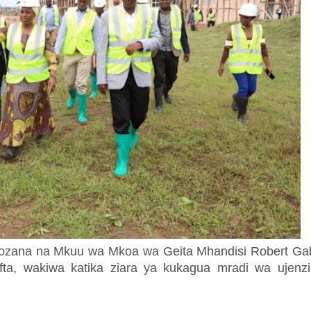
zana na Mkuu wa Mkoa wa Geita Mhandisi Robert Gab
ta, wakiwa katika ziara ya kukagua mradi wa ujenz