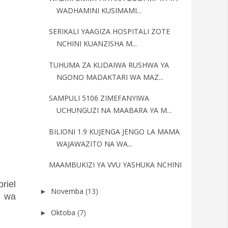
WADHAMINI KUSIMAMI...
SERIKALI YAAGIZA HOSPITALI ZOTE
NCHINI KUANZISHA M...
TUHUMA ZA KUDAIWA RUSHWA YA
NGONO MADAKTARI WA MAZ...
SAMPULI 5106 ZIMEFANYIWA
UCHUNGUZI NA MAABARA YA M...
BILIONI 1.9 KUJENGA JENGO LA MAMA
WAJAWAZITO NA WA...
MAAMBUKIZI YA VVU YASHUKA NCHINI
riel
Novemba
(13)
►
i wa
Oktoba
(7)
►