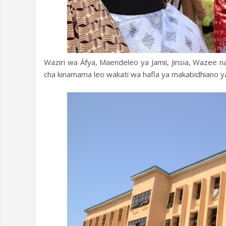
Waziri wa Áfya, Maendeleo ya Jamii, Jinsia, Waze
cha kinamama leo wakati wa hafla ya makabidhiano 