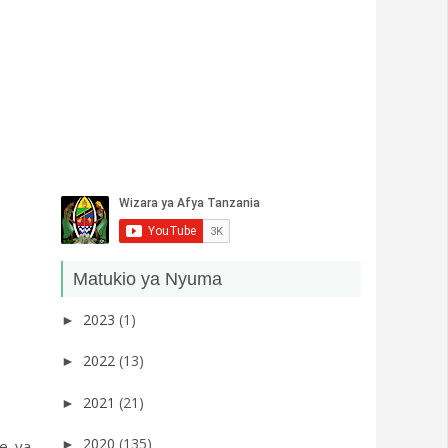
Matukio ya Nyuma
2023
(1)
►
2022
(13)
►
2021
(21)
►
2020
(135)
►
e ya