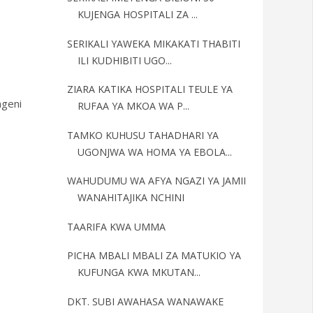
KUJENGA HOSPITALI ZA ...
SERIKALI YAWEKA MIKAKATI THABITI
ILI KUDHIBITI UGO...
ZIARA KATIKA HOSPITALI TEULE YA
mgeni
RUFAA YA MKOA WA P...
TAMKO KUHUSU TAHADHARI YA
UGONJWA WA HOMA YA EBOLA...
WAHUDUMU WA AFYA NGAZI YA JAMII
WANAHITAJIKA NCHINI
TAARIFA KWA UMMA
PICHA MBALI MBALI ZA MATUKIO YA
KUFUNGA KWA MKUTAN...
DKT. SUBI AWAHASA WANAWAKE