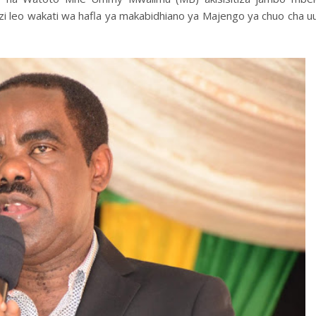
zi leo wakati wa hafla ya makabidhiano ya Majengo ya chuo cha u