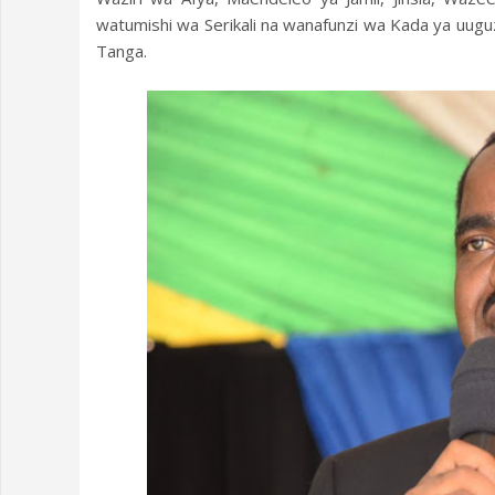
watumishi wa Serikali na wanafunzi wa Kada ya uugu
Tanga.