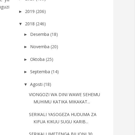
uguzi
2019
(206)
►
2018
(246)
▼
Desemba
(18)
►
Novemba
(20)
►
Oktoba
(25)
►
Septemba
(14)
►
Agosti
(18)
▼
VIONGOZI WA DINI WAWE SEHEMU
MUHIMU KATIKA MIKAKAT...
SERIKALI YASOGEZA HUDUMA ZA
KIFUA KIKUU SUGU KARIB...
SERIKALI IMETENGA BILIONI 30