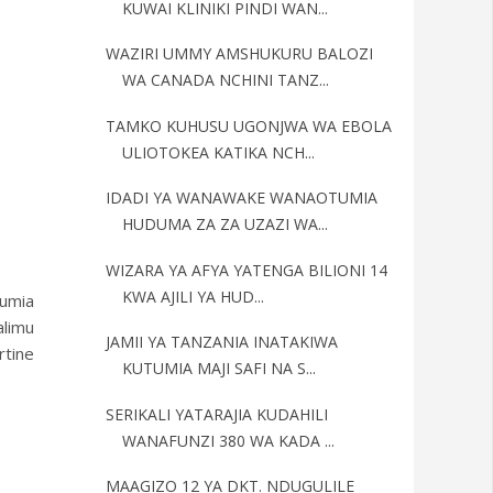
KUWAI KLINIKI PINDI WAN...
WAZIRI UMMY AMSHUKURU BALOZI
WA CANADA NCHINI TANZ...
TAMKO KUHUSU UGONJWA WA EBOLA
ULIOTOKEA KATIKA NCH...
IDADI YA WANAWAKE WANAOTUMIA
HUDUMA ZA ZA UZAZI WA...
WIZARA YA AFYA YATENGA BILIONI 14
KWA AJILI YA HUD...
umia
alimu
JAMII YA TANZANIA INATAKIWA
rtine
KUTUMIA MAJI SAFI NA S...
SERIKALI YATARAJIA KUDAHILI
WANAFUNZI 380 WA KADA ...
MAAGIZO 12 YA DKT. NDUGULILE