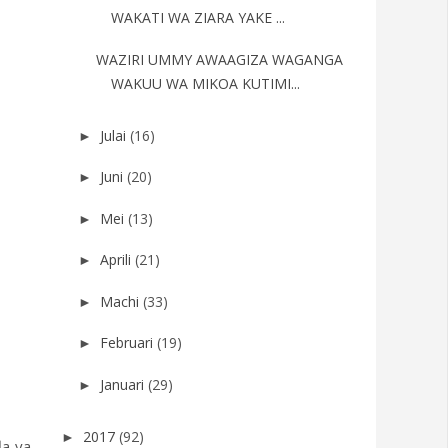
WAKATI WA ZIARA YAKE ...
WAZIRI UMMY AWAAGIZA WAGANGA
WAKUU WA MIKOA KUTIMI...
Julai
(16)
►
Juni
(20)
►
Mei
(13)
►
Aprili
(21)
►
Machi
(33)
►
Februari
(19)
►
Januari
(29)
►
2017
(92)
►
la ya