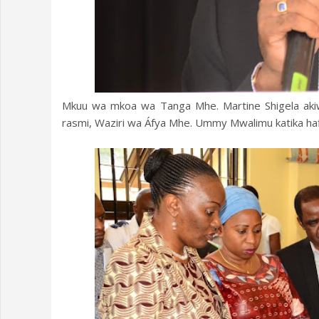
Mkuu wa mkoa wa Tanga Mhe. Martine Shigela akiw
rasmi, Waziri wa Áfya Mhe. Ummy Mwalimu katika haf