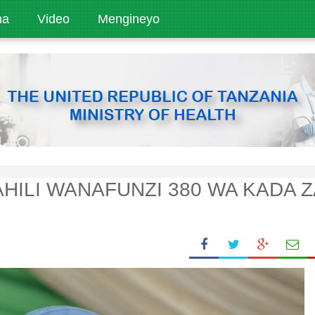
ha
Video
Mengineyo
AHILI WANAFUNZI 380 WA KADA Z