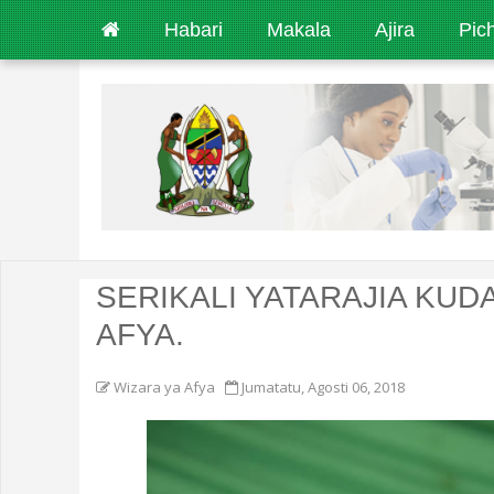
Habari
Makala
Ajira
Pic
SERIKALI YATARAJIA KUD
AFYA.
Wizara ya Afya
Jumatatu, Agosti 06, 2018