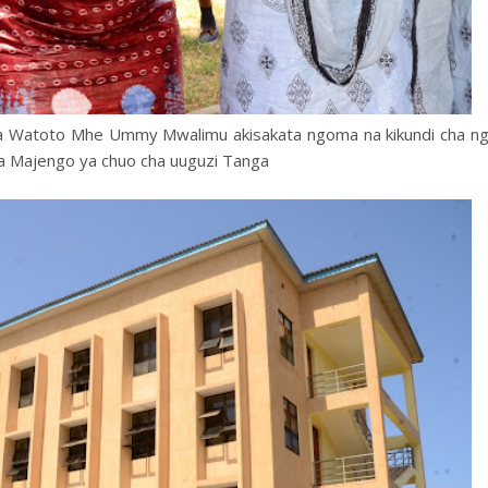
e na Watoto Mhe Ummy Mwalimu akisakata ngoma na kikundi cha 
ya Majengo ya chuo cha uuguzi Tanga