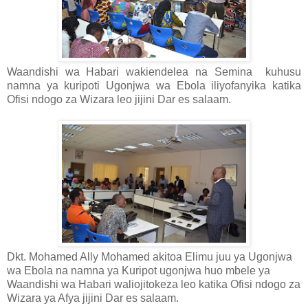
Waandishi wa Habari wakiendelea na Semina kuhusu
namna ya kuripoti Ugonjwa wa Ebola iliyofanyika katika
Ofisi ndogo za Wizara leo jijini Dar es salaam.
Dkt. Mohamed Ally Mohamed akitoa Elimu juu ya Ugonjwa
wa Ebola na namna ya Kuripot ugonjwa huo mbele ya
Waandishi wa Habari waliojitokeza leo katika Ofisi ndogo za
Wizara ya Afya jijini Dar es salaam.