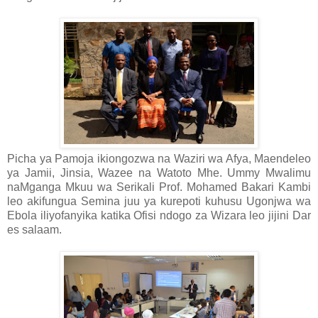
Picha ya Pamoja ikiongozwa na Waziri wa Afya, Maendeleo
ya Jamii, Jinsia, Wazee na Watoto Mhe. Ummy Mwalimu
naMganga Mkuu wa Serikali Prof. Mohamed Bakari Kambi
leo akifungua Semina juu ya kurepoti kuhusu Ugonjwa wa
Ebola iliyofanyika katika Ofisi ndogo za Wizara leo jijini Dar
es salaam.