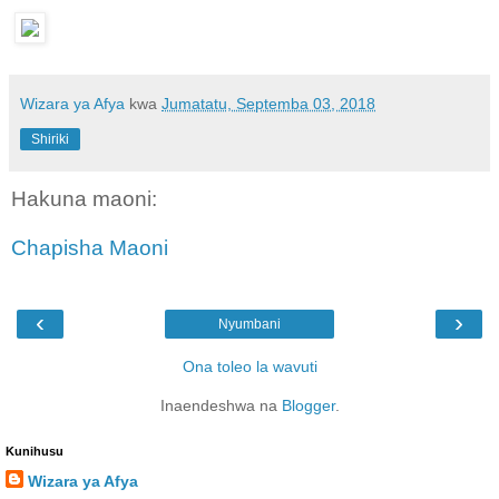
Wizara ya Afya
kwa
Jumatatu, Septemba 03, 2018
Shiriki
Hakuna maoni:
Chapisha Maoni
‹
›
Nyumbani
Ona toleo la wavuti
Inaendeshwa na
Blogger
.
Kunihusu
Wizara ya Afya