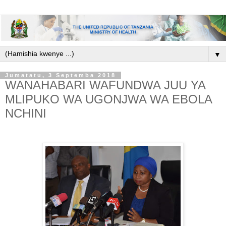
▼
Jumatatu, 3 Septemba 2018
WANAHABARI WAFUNDWA JUU YA
MLIPUKO WA UGONJWA WA EBOLA
NCHINI