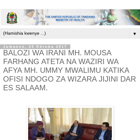
▼
Jumanne, 24 Oktoba 2017
BALOZI WA IRANI MH. MOUSA
FARHANG ATETA NA WAZIRI WA
AFYA MH. UMMY MWALIMU KATIKA
OFISI NDOGO ZA WIZARA JIJINI DAR
ES SALAAM.