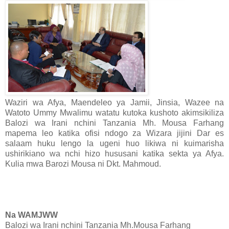
Waziri wa Afya, Maendeleo ya Jamii, Jinsia, Wazee na
Watoto Ummy Mwalimu watatu kutoka kushoto akimsikiliza
Balozi wa Irani nchini Tanzania Mh. Mousa Farhang
mapema leo katika ofisi ndogo za Wizara jijini Dar es
salaam huku lengo la ugeni huo likiwa ni kuimarisha
ushirikiano wa nchi hizo hususani katika sekta ya Afya.
Kulia mwa Barozi Mousa ni Dkt. Mahmoud.
Na WAMJWW
Balozi wa Irani nchini Tanzania Mh.Mousa Farhang