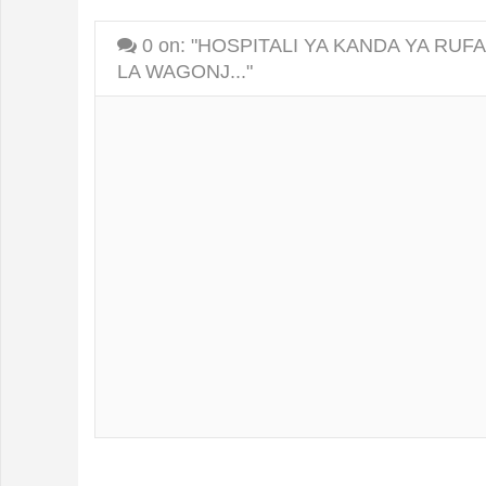
0
on: "HOSPITALI YA KANDA YA RUF
LA WAGONJ..."