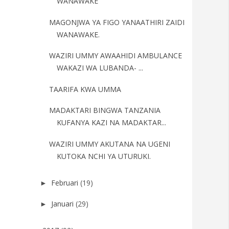
WANAWAKE
MAGONJWA YA FIGO YANAATHIRI ZAIDI
WANAWAKE.
WAZIRI UMMY AWAAHIDI AMBULANCE
WAKAZI WA LUBANDA- ...
TAARIFA KWA UMMA
MADAKTARI BINGWA TANZANIA
KUFANYA KAZI NA MADAKTAR...
WAZIRI UMMY AKUTANA NA UGENI
KUTOKA NCHI YA UTURUKI.
Februari
(19)
►
Januari
(29)
►