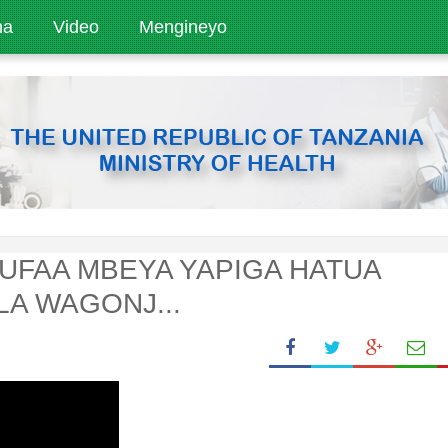
ha
Video
Mengineyo
RUFAA MBEYA YAPIGA HATUA
LA WAGONJ...