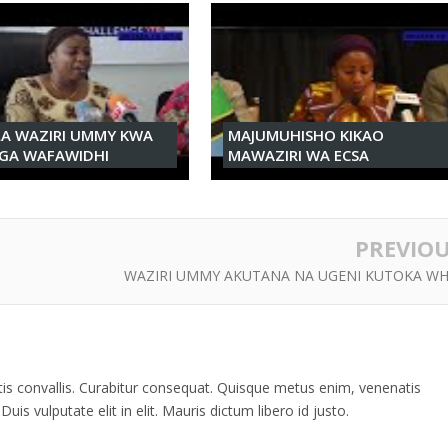
LA WAZIRI UMMY KWA
MAJUMUHISHO KIKAO
GA WAFAWIDHI
MAWAZIRI WA ECSA
PREVIO
WAZIRI UMMY AKUTANA NA UGENI KUTOKA WH
ttis convallis. Curabitur consequat. Quisque metus enim, venenatis
uis vulputate elit in elit. Mauris dictum libero id justo.