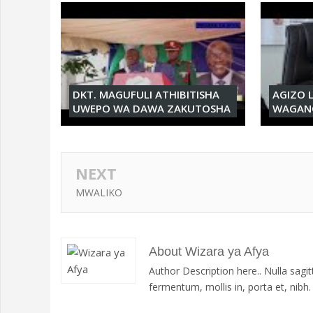
DKT. MAGUFULI ATHIBITISHA
AGIZO 
UWEPO WA DAWA ZAKUTOSHA
WAGAN
NEXT
MWALIKO
About Wizara ya Afya
Author Description here.. Nulla sagi
fermentum, mollis in, porta et, nibh. D