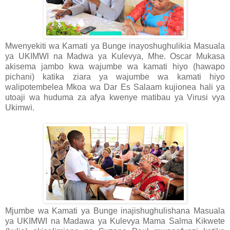
Mwenyekiti wa Kamati ya Bunge inayoshughulikia Masuala
ya UKIMWI na Madwa ya Kulevya, Mhe. Oscar Mukasa
akisema jambo kwa wajumbe wa kamati hiyo (hawapo
pichani) katika ziara ya wajumbe wa kamati hiyo
walipotembelea Mkoa wa Dar Es Salaam kujionea hali ya
utoaji wa huduma za afya kwenye matibau ya Virusi vya
Ukimwi.
Mjumbe wa Kamati ya Bunge inajishughulishana Masuala
ya UKIMWI na Madawa ya Kulevya Mama Salma Kikwete