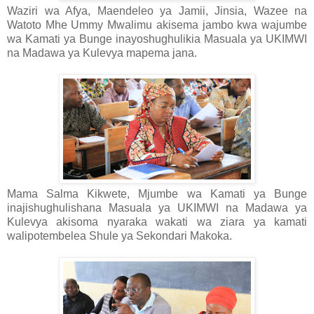
Waziri wa Afya, Maendeleo ya Jamii, Jinsia, Wazee na
Watoto Mhe Ummy Mwalimu akisema jambo kwa wajumbe
wa Kamati ya Bunge inayoshughulikia Masuala ya UKIMWI
na Madawa ya Kulevya mapema jana.
Mama Salma Kikwete, Mjumbe wa Kamati ya Bunge
inajishughulishana Masuala ya UKIMWI na Madawa ya
Kulevya akisoma nyaraka wakati wa ziara ya kamati
walipotembelea Shule ya Sekondari Makoka.