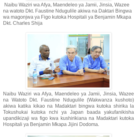
Naibu Waziri wa Afya, Maendeleo ya Jamii, Jinsia, Wazee
na watoto Dkt. Faustine Ndugulile akiwa na Daktari Bingwa
wa magonjwa ya Figo kutoka Hospitali ya Benjamin Mkapa
Dkt. Charles Shija
Naibu Waziri wa Afya, Maendeleo ya Jamii, Jinsia, Wazee
na Watoto Dkt. Faustine Ndugulile (Wakwanza kushoto)
akiwa katika kikao na Madaktari bingwa kutoka shirika la
Tokushukai kutoka nchi ya Japan baada yakufanikisha
upandikizaji wa figo kwa kushirikiana na Madaktari kutoka
Hospitali ya Benjamin Mkapa Jijini Dodoma.