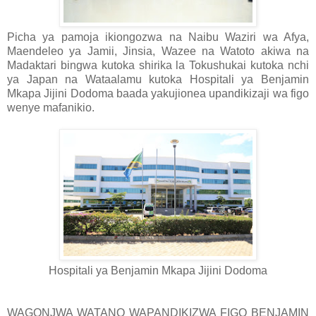
Picha ya pamoja ikiongozwa na Naibu Waziri wa Afya,
Maendeleo ya Jamii, Jinsia, Wazee na Watoto akiwa na
Madaktari bingwa kutoka shirika la Tokushukai kutoka nchi
ya Japan na Wataalamu kutoka Hospitali ya Benjamin
Mkapa Jijini Dodoma baada yakujionea upandikizaji wa figo
wenye mafanikio.
Hospitali ya Benjamin Mkapa Jijini Dodoma
WAGONJWA WATANO WAPANDIKIZWA FIGO BENJAMIN