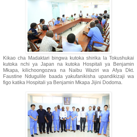
Kikao cha Madaktari bingwa kutoka shirika la Tokushukai
kutoka nchi ya Japan na kutoka Hospitali ya Benjamin
Mkapa, kilichoongozwa na Naibu Waziri wa Afya Dkt.
Faustine Ndugulile baada yakufanikisha upandikizaji wa
figo katika Hospitali ya Benjamin Mkapa Jijini Dodoma.