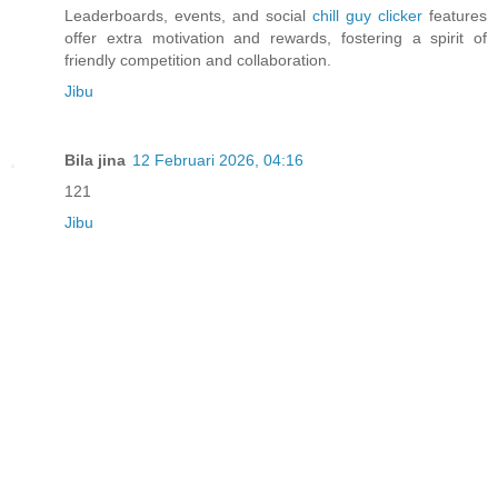
Leaderboards, events, and social
chill guy clicker
features
offer extra motivation and rewards, fostering a spirit of
friendly competition and collaboration.
Jibu
Bila jina
12 Februari 2026, 04:16
121
Jibu