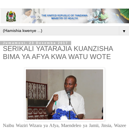
▼
Jumamosi, 23 Desemba 2017
SERIKALI YATARAJIA KUANZISHA
BIMA YA AFYA KWA WATU WOTE
Naibu Waziri Wizara ya Afya, Maendeleo ya Jamii, Jinsia, Wazee