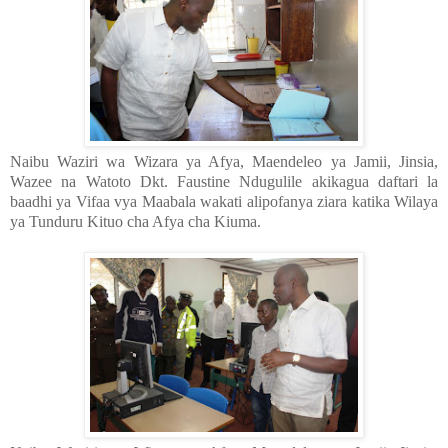
Naibu Waziri wa Wizara ya Afya, Maendeleo ya Jamii, Jinsia,
Wazee na Watoto Dkt. Faustine Ndugulile akikagua daftari la
baadhi ya Vifaa vya Maabala wakati alipofanya ziara katika Wilaya
ya Tunduru Kituo cha Afya cha Kiuma.