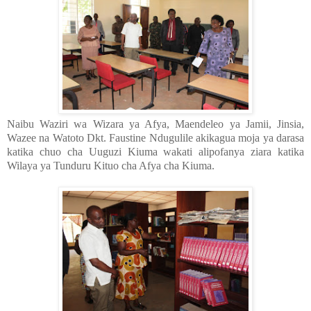
Naibu Waziri wa Wizara ya Afya, Maendeleo ya Jamii, Jinsia,
Wazee na Watoto Dkt. Faustine Ndugulile akikagua moja ya darasa
katika chuo cha Uuguzi Kiuma wakati alipofanya ziara katika
Wilaya ya Tunduru Kituo cha Afya cha Kiuma.