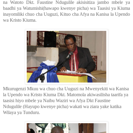
na Watoto Dkt. Faustine Ndugulile akisisitiza jambo mbele ya
baadhi ya Watumishi(hawapo kwenye picha) wa Taasisi ya Kiuma
inayomiliki chuo cha Uuguzi, Kituo cha Afya na Kanisa la Upendo
wa Kristo Kiuma.
Mkurugenzi Mkuu wa chuo cha Uuguzi na Mwenyekiti wa Kanisa
la Upendo wa Kristo Kiuma Dkt. Matomola akiwasilisha taarifa ya
taasisi hiyo mbele ya Naibu Waziri wa Afya Dkt Faustine
Ndugulile (Hayupo kwenye picha) wakati wa ziara yake katika
Wilaya ya Tunduru.