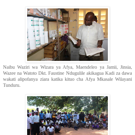
Naibu Waziri wa Wizara ya Afya, Maendeleo ya Jamii, Jinsia,
Wazee na Watoto Dkt. Faustine Ndugulile akikagua Kadi za dawa
wakati alipofanya ziara katika kituo cha Afya Mkasale Wilayani
Tunduru.