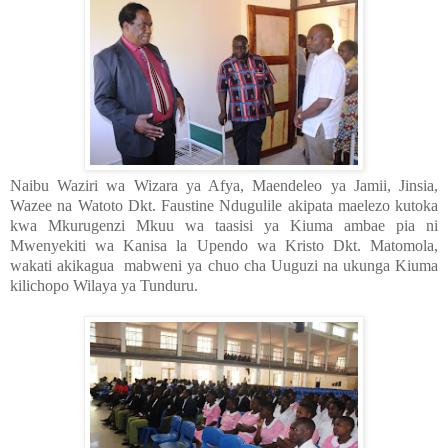
Naibu Waziri wa Wizara ya Afya, Maendeleo ya Jamii, Jinsia,
Wazee na Watoto Dkt. Faustine Ndugulile akipata maelezo kutoka
kwa Mkurugenzi Mkuu wa taasisi ya Kiuma ambae pia ni
Mwenyekiti wa Kanisa la Upendo wa Kristo Dkt. Matomola,
wakati akikagua mabweni ya chuo cha Uuguzi na ukunga Kiuma
kilichopo Wilaya ya Tunduru.