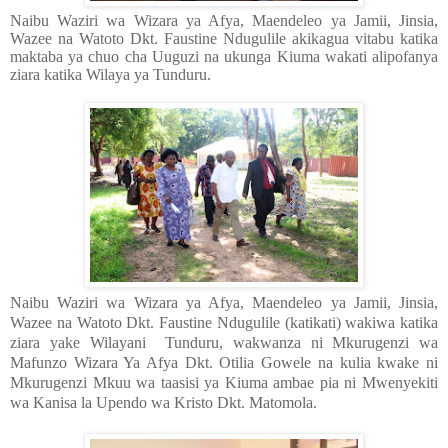
Naibu Waziri wa Wizara ya Afya, Maendeleo ya Jamii, Jinsia,
Wazee na Watoto Dkt. Faustine Ndugulile akikagua vitabu katika
maktaba ya chuo cha Uuguzi na ukunga Kiuma wakati alipofanya
ziara katika Wilaya ya Tunduru.
Naibu Waziri wa Wizara ya Afya, Maendeleo ya Jamii, Jinsia,
Wazee na Watoto Dkt. Faustine Ndugulile (katikati) wakiwa katika
ziara yake Wilayani Tunduru, wakwanza ni Mkurugenzi wa
Mafunzo Wizara Ya Afya Dkt. Otilia Gowele na kulia kwake ni
Mkurugenzi Mkuu wa taasisi ya Kiuma ambae pia ni Mwenyekiti
wa Kanisa la Upendo wa Kristo Dkt. Matomola.