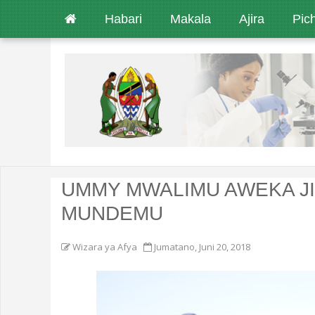
Habari
Makala
Ajira
Pic
UMMY MWALIMU AWEKA JI
MUNDEMU
Wizara ya Afya
Jumatano, Juni 20, 2018