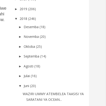
jiwe
2019
(206)
►
ahi
2018
(246)
▼
Bw.
Desemba
(18)
►
Novemba
(20)
►
Oktoba
(25)
►
Septemba
(14)
►
Agosti
(18)
►
Julai
(16)
►
Juni
(20)
▼
WAZIRI UMMY ATEMBELEA TAASISI YA
SARATANI YA OCEAN...