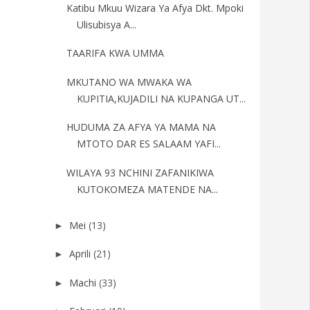
Katibu Mkuu Wizara Ya Afya Dkt. Mpoki
Ulisubisya A...
TAARIFA KWA UMMA
MKUTANO WA MWAKA WA
KUPITIA,KUJADILI NA KUPANGA UT...
HUDUMA ZA AFYA YA MAMA NA
MTOTO DAR ES SALAAM YAFI...
WILAYA 93 NCHINI ZAFANIKIWA
KUTOKOMEZA MATENDE NA...
Mei
(13)
►
Aprili
(21)
►
Machi
(33)
►