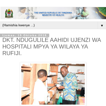
▼
Ijumaa, 19 Oktoba 2018
DKT. NDUGULILE AAHIDI UJENZI WA
HOSPITALI MPYA YA WILAYA YA
RUFIJI.