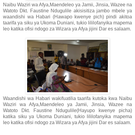
Naibu Waziri wa Afya,Maendeleo ya Jamii, Jinsia, Wazee na
Watoto Dkt. Faustine Ndugulile akisisitiza jambo mbele ya
waandishi wa Habari (Hawapo kwenye pich) pindi akitoa
taarifa ya siku ya Ukoma Duniani, tukio lililofanyika mapema
leo katika ofisi ndogo za Wizara ya Afya jijini Dar es salaam.
Waandishi wa Habari wakifuatilia taarifa kutoka kwa Naibu
Waziri wa Afya,Maendeleo ya Jamii, Jinsia, Wazee na
Watoto Dkt. Faustine Ndugulile(Hayupo kwenye picha)
katika siku ya Ukoma Duniani, tukio lililofanyika mapema
leo katika ofisi ndogo za Wizara ya Afya jijini Dar es salaam.