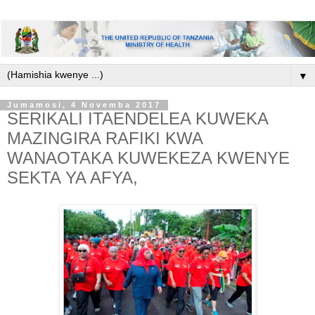
▼
Jumamosi, 4 Novemba 2017
SERIKALI ITAENDELEA KUWEKA
MAZINGIRA RAFIKI KWA
WANAOTAKA KUWEKEZA KWENYE
SEKTA YA AFYA,