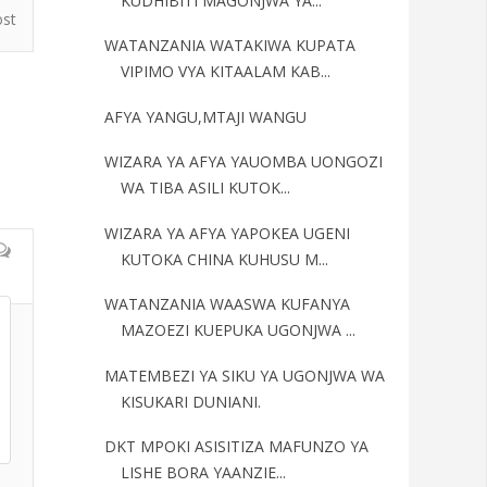
KUDHIBITI MAGONJWA YA...
ost
WATANZANIA WATAKIWA KUPATA
VIPIMO VYA KITAALAM KAB...
AFYA YANGU,MTAJI WANGU
WIZARA YA AFYA YAUOMBA UONGOZI
WA TIBA ASILI KUTOK...
WIZARA YA AFYA YAPOKEA UGENI
KUTOKA CHINA KUHUSU M...
WATANZANIA WAASWA KUFANYA
MAZOEZI KUEPUKA UGONJWA ...
MATEMBEZI YA SIKU YA UGONJWA WA
KISUKARI DUNIANI.
DKT MPOKI ASISITIZA MAFUNZO YA
LISHE BORA YAANZIE...