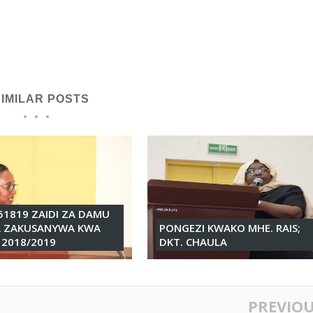
SIMILAR POSTS
51819 ZAIDI ZA DAMU
 ZAKUSANYWA KWA
PONGEZI KWAKO MHE. RAIS;
2018/2019
DKT. CHAULA
PREVIO