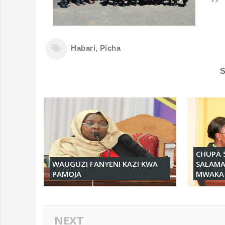
,
Habari
Picha
CHUPA 
WAUGUZI FANYENI KAZI KWA
SALAMA
PAMOJA
MWAKA 
NEXT