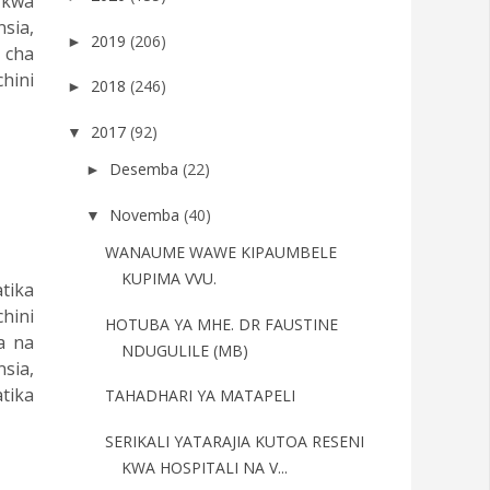
a kwa
sia,
2019
(206)
►
 cha
hini
2018
(246)
►
2017
(92)
▼
Desemba
(22)
►
Novemba
(40)
▼
WANAUME WAWE KIPAUMBELE
KUPIMA VVU.
tika
hini
HOTUBA YA MHE. DR FAUSTINE
a na
NDUGULILE (MB)
sia,
tika
TAHADHARI YA MATAPELI
SERIKALI YATARAJIA KUTOA RESENI
KWA HOSPITALI NA V...