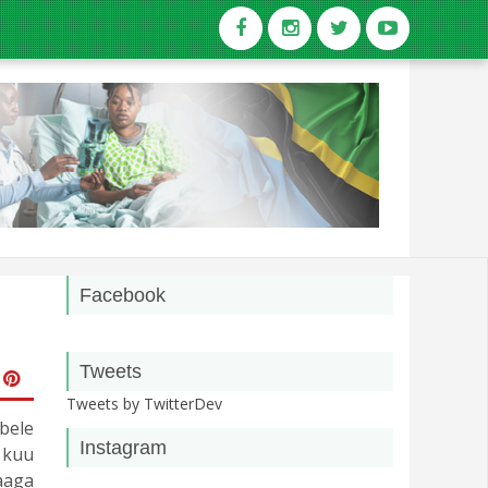
Facebook
Tweets
Tweets by TwitterDev
bele
Instagram
 kuu
aaga