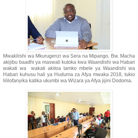
Mwakilishi wa Mkurugenzi wa Sera na Mipango, Bw. Macha
akijibu baadhi ya maswali kutoka kwa Waandishi wa Habari
wakati wa wakati akitoa tamko mbele ya Waandishi wa
Habari kuhusu hali ya Huduma za Afya mwaka 2018, tukio
lililofanyika katika ukumbi wa Wizara ya Afya jijini Dodoma.