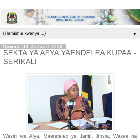
▼
Ijumaa, 18 Januari 2019
SEKTA YA AFYA YAENDELEA KUPAA -
SERIKALI
Waziri wa Afya, Maendeleo ya Jamii, Jinsia, Wazee na