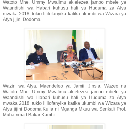
Watoto Mhe. Ummy Mwalimu akielezea jambo mbele ya
Waandishi wa Habari kuhusu hali ya Huduma za Afya
mwaka 2018, tukio lililofanyika katika ukumbi wa Wizara ya
Afya jijini Dodoma.
Waziri wa Afya, Maendeleo ya Jamii, Jinsia, Wazee na
Watoto Mhe. Ummy Mwalimu akielezea jambo mbele ya
Waandishi wa Habari kuhusu hali ya Huduma za Afya
mwaka 2018, tukio lililofanyika katika ukumbi wa Wizara ya
Afya jijini Dodoma.Kulia ni Mganga Mkuu wa Serikali Prof.
Muhammad Bakar Kambi.